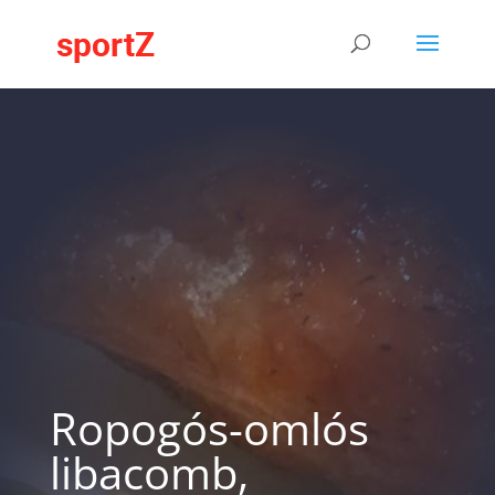
Ropogós-omlós
libacomb,