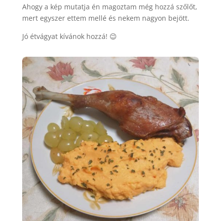
Ahogy a kép mutatja én magoztam még hozzá szőlőt,
mert egyszer ettem mellé és nekem nagyon bejött.
Jó étvágyat kívánok hozzá! 😉